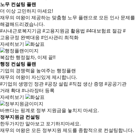
노무 컨설팅 플랜
더 이상 고민하지 마세요!
재무의 여왕이 제공하는 맞춤형 노무 플랜으로 모든 인사 문제를
해결해드리겠습니다.
#사내근로복지기금
#고용지원금 활용법
#4대보험료 절감
#
고용규정 완벽대응
#인사관리 최적화
자세히보기
복잡한 행정절차, 이제 끝!!
행정 컨설팅 플랜
기업의 경쟁력을 높여주는 행정플랜
재무의 여왕이 자신있게 제시합니다.
#기업의 생명인 정관
#공장 설립
#직접 생산 증명
#공공기관
거래 확대
#나라장터 등록
자세히보기
바쁘다는 핑계로 정부 지원금을 놓치지 마세요.
정부지원금 컨설팅
한두가지만 알아보고 포기하지마세요.
재무의 여왕은 모든 정부지원 제도를 종합적으로 컨설팅합니다.