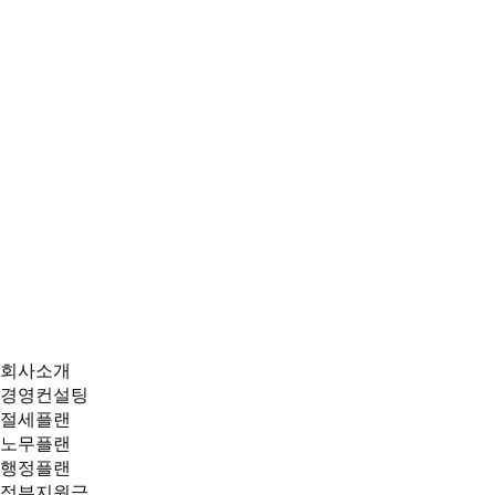
회사소개
경영컨설팅
절세플랜
노무플랜
행정플랜
정부지원금